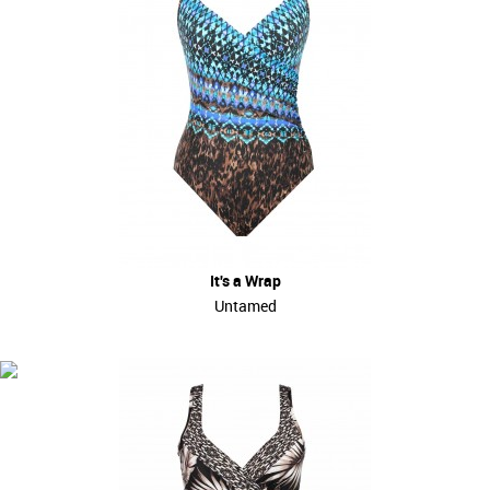
It's a Wrap
Untamed