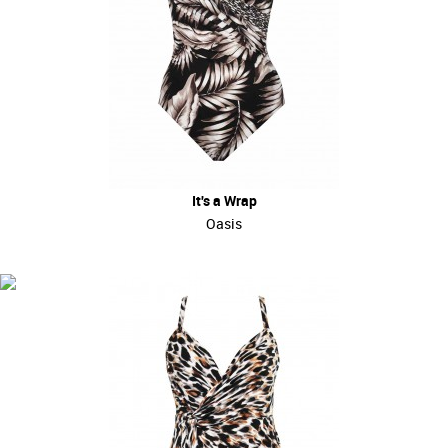
It's a Wrap
Oasis