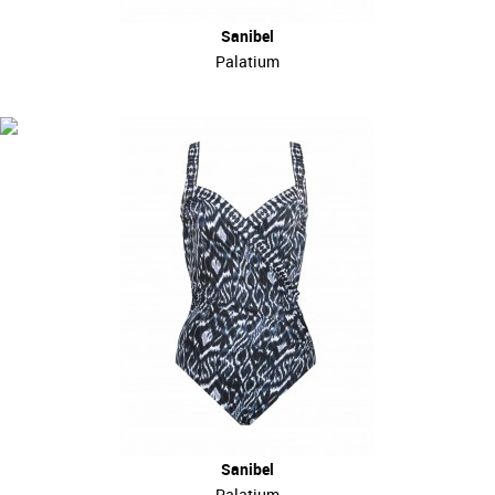
Sanibel
Palatium
Sanibel
Palatium