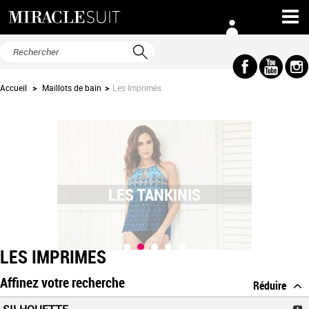
Accueil
>
Maillots de bain
>
Les Imprimés
LES TANKINIS
LES IMPRIMÉS
Affinez votre recherche
Réduire