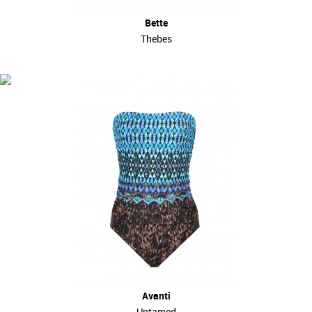
Bette
Thebes
Avanti
Untamed