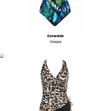
Esmerelda
Useppa