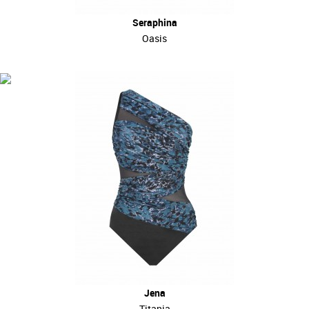
Seraphina
Oasis
Jena
Titania