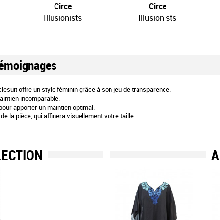
Circe
Circe
Illusionists
Illusionists
émoignages
lesuit offre un style féminin grâce à son jeu de transparence.
aintien incomparable.
pour apporter un maintien optimal.
de la pièce, qui affinera visuellement votre taille.
LECTION
A