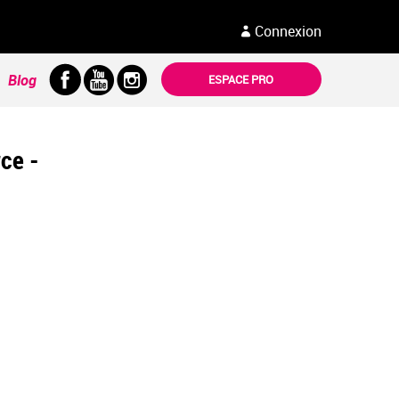
Connexion
Blog
ESPACE PRO
rce -