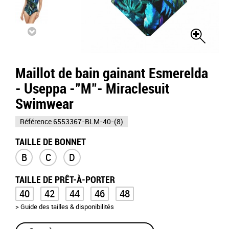
Maillot de bain gainant Esmerelda
- Useppa -"M"- Miraclesuit
Swimwear
Référence
6553367-BLM-40-(8)
TAILLE DE BONNET
B
C
D
TAILLE DE PRÊT-À-PORTER
40
42
44
46
48
> Guide des tailles & disponibilités