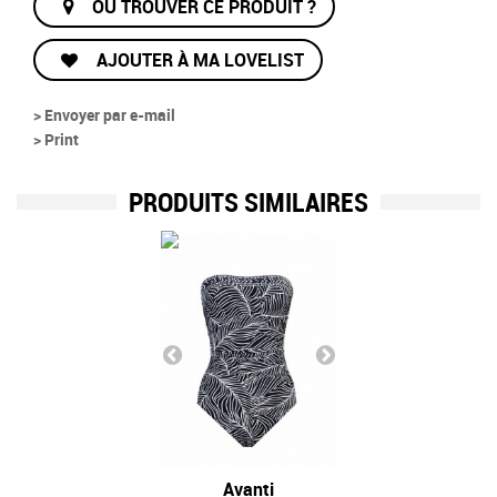
OÙ TROUVER CE PRODUIT ?
AJOUTER À MA LOVELIST
> Envoyer par e-mail
> Print
PRODUITS SIMILAIRES
Avanti