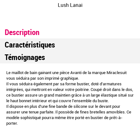
Lush Lanai
Description
Caractéristiques
Témoignages
Le maillot de bain gainant une pièce Avanti de la marque Miraclesuit
vous séduira par son imprimé graphique.
Il vous séduira également par sa forme bustier, doté d'armatures
intégrées, qui mettront en valeur votre poitrine. Coupé droit dans le dos,
ce bustier assure un grand maintien grâce à un large élastique situé sur
le haut bonnet intérieur et qui couvre l'ensemble du buste.
Il dispose en plus d'une fine bande de silicone sur le devant pour
assurer une tenue parfaite. Il possède de fines bretelles amovibles. Ce
modèle sophistiqué pourra même être porté en bustier de prêt-à-
porter.