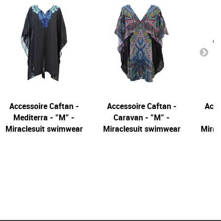
Accessoire Caftan -
Accessoire Caftan -
Acce
Mediterra - "M" -
Caravan - "M" -
Miraclesuit swimwear
Miraclesuit swimwear
Mirac