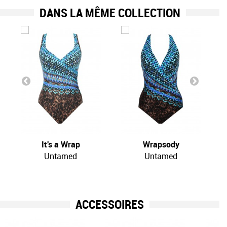
DANS LA MÊME COLLECTION
It's a Wrap
Wrapsody
Untamed
Untamed
ACCESSOIRES