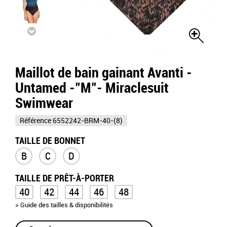
Maillot de bain gainant Avanti -
Untamed -"M"- Miraclesuit
Swimwear
Référence
6552242-BRM-40-(8)
TAILLE DE BONNET
B
C
D
TAILLE DE PRÊT-À-PORTER
40
42
44
46
48
> Guide des tailles & disponibilités