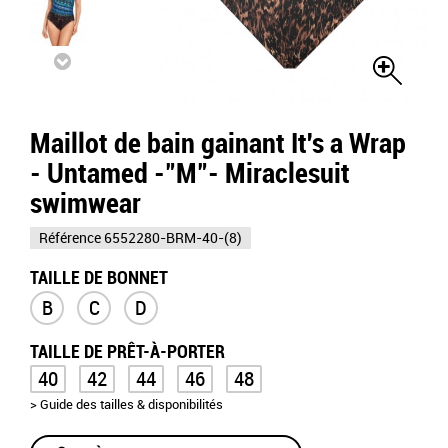
Maillot de bain gainant It's a Wrap
- Untamed -"M"- Miraclesuit
swimwear
Référence
6552280-BRM-40-(8)
TAILLE DE BONNET
B
C
D
TAILLE DE PRÊT-À-PORTER
40
42
44
46
48
> Guide des tailles & disponibilités