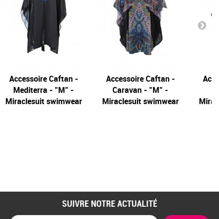
Accessoire Caftan -
Accessoire Caftan -
Acce
Mediterra - "M" -
Caravan - "M" -
Miraclesuit swimwear
Miraclesuit swimwear
Mirac
SUIVRE NOTRE ACTUALITÉ