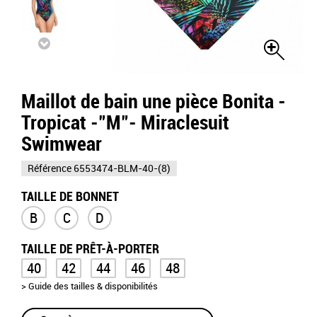
Maillot de bain une pièce Bonita -
Tropicat -"M"- Miraclesuit
Swimwear
Référence
6553474-BLM-40-(8)
TAILLE DE BONNET
B
C
D
TAILLE DE PRÊT-À-PORTER
40
42
44
46
48
> Guide des tailles & disponibilités