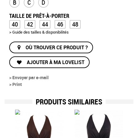
B
C
D
TAILLE DE PRÊT-À-PORTER
40
42
44
46
48
> Guide des tailles & disponibilités
OÙ TROUVER CE PRODUIT ?
AJOUTER À MA LOVELIST
> Envoyer par e-mail
> Print
PRODUITS SIMILAIRES