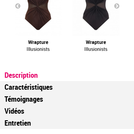
Wrapture
Wrapture
Illusionists
Illusionists
Description
Caractéristiques
Témoignages
Vidéos
Entretien