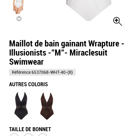
Maillot de bain gainant Wrapture -
Illusionists -"M"- Miraclesuit
Swimwear
Référence
6537068-WHT-40-(8)
AUTRES COLORIS
TAILLE DE BONNET