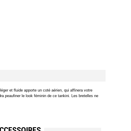
r et fluide apporte un coté aérien, qui affinera votre 
 peaufiner le look féminin de ce tankini. Les bretelles ne 
CCESSOIRES