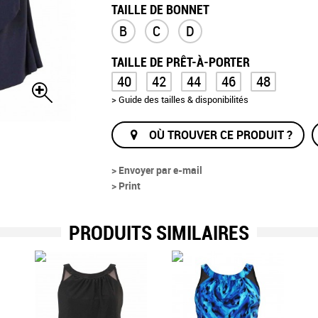
TAILLE DE BONNET
B
C
D
TAILLE DE PRÊT-À-PORTER
40
42
44
46
48
> Guide des tailles & disponibilités
OÙ TROUVER CE PRODUIT ?
> Envoyer par e-mail
> Print
PRODUITS SIMILAIRES