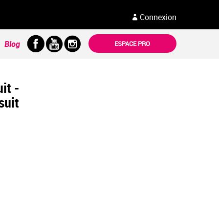
Connexion
Blog
ESPACE PRO
it -
suit