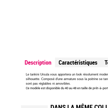
Description
Caractéristiques
T
Le tankini Ursula vous apportera un look résolument modern
silhouette. Composé d'une armature sous la poitrine se tank
sont pas réglables ni amovibles.
Ce modèle est disponible du 40 au 48 en taille de prêt-à-por
DANS LA MÊME COL