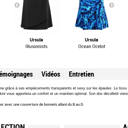
Ursula
Ursula
Illusionists
Ocean Ocelot
émoignages
Vidéos
Entretien
e grâce à ses empiècements transparents et sexy sur les épaules. Le tissu lége
ini vous apportera un confort et un maintien optimal. Son dos décolleté viendra
ter avec une couverture de bonnets allant du B au D.
LECTION
A