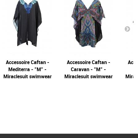
Accessoire Caftan -
Accessoire Caftan -
Acce
Mediterra - "M" -
Caravan - "M" -
Miraclesuit swimwear
Miraclesuit swimwear
Mirac