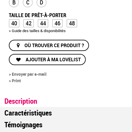
B
C
D
TAILLE DE PRÊT-À-PORTER
40
42
44
46
48
> Guide des tailles & disponibilités
OÙ TROUVER CE PRODUIT ?
AJOUTER À MA LOVELIST
> Envoyer par e-mail
> Print
Description
Caractéristiques
Témoignages