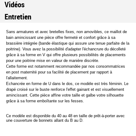
Vidéos
Entretien
Sans armatures et avec bretelles fixes, non amovibles, ce maillot de 
bain amincissant une pièce offre fermeté et confort grâce à sa 
brassière intégrée (bande élastique qui assure une tenue parfaite de la 
poitrine). Vous avez la possibilité d'adapter l'échancrure du décolleté 
grâce à sa forme en V qui offre plusieurs possibilités de placements 
pour une poitrine mise en valeur de manière discrète.
Cette forme est notamment recommandée par nos consommatrices 
en post maternité pour sa facilité de placement par rapport à 
l'allaitement.
Echancrée en forme de U dans le dos, ce modèle est très féminin. Le 
drapé croisé sur le buste renforce l'effet gainant et est visuellement 
amincissant. Cette pièce affine votre taille et galbe votre silhouette 
grâce à sa forme emboîtante sur les fesses.
Ce modèle est disponible du 40 au 48 en taille de prêt-à-porter avec
une couverture de bonnets allant du B au D.