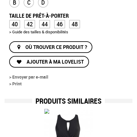
B
C
D
TAILLE DE PRÊT-À-PORTER
40
42
44
46
48
> Guide des tailles & disponibilités
OÙ TROUVER CE PRODUIT ?
AJOUTER À MA LOVELIST
> Envoyer par e-mail
> Print
PRODUITS SIMILAIRES