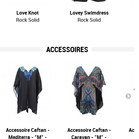
Love Knot
Lovey Swimdress
Rock Solid
Rock Solid
ACCESSOIRES
Accessoire Caftan -
Accessoire Caftan -
Acce
Mediterra - "M" -
Caravan - "M" -