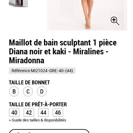
Maillot de bain sculptant 1 pièce
Diana noir et kaki - Miralines -
Miradonna
Référence
MI21024-GRE-40-(44)
TAILLE DE BONNET
B
C
D
TAILLE DE PRÊT-À-PORTER
40
42
44
46
> Guide des tailles & disponibilités