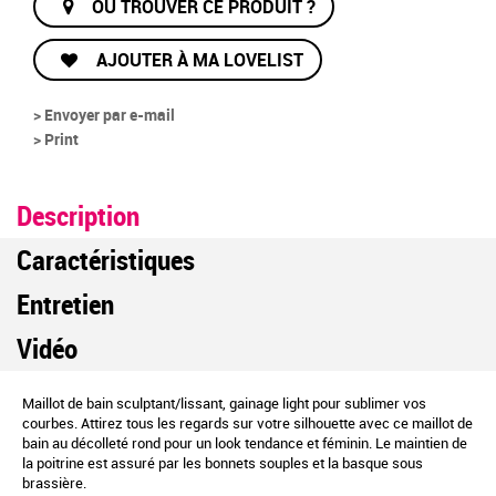
OÙ TROUVER CE PRODUIT ?
AJOUTER À MA LOVELIST
> Envoyer par e-mail
> Print
Description
Caractéristiques
Entretien
Vidéo
Maillot de bain sculptant/lissant, gainage light pour sublimer vos
courbes. Attirez tous les regards sur votre silhouette avec ce maillot de
bain au décolleté rond pour un look tendance et féminin. Le maintien de
la poitrine est assuré par les bonnets souples et la basque sous
brassière.