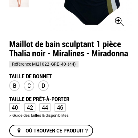
Maillot de bain sculptant 1 pièce
Thalia noir - Miralines - Miradonna
Référence
MI21022-GRE-40-(44)
TAILLE DE BONNET
B
C
D
TAILLE DE PRÊT-À-PORTER
40
42
44
46
> Guide des tailles & disponibilités
OÙ TROUVER CE PRODUIT ?