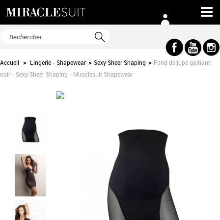
Accueil
>
Lingerie - Shapewear
>
Sexy Sheer Shaping
>
Fond de jupe gainant
noir - Sexy Sheer Shaping - Miraclesuit Shapewear