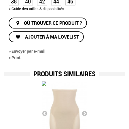
38
40
42
44
46
> Guide des tailles & disponibilités
OÙ TROUVER CE PRODUIT ?
AJOUTER À MA LOVELIST
> Envoyer par e-mail
> Print
PRODUITS SIMILAIRES