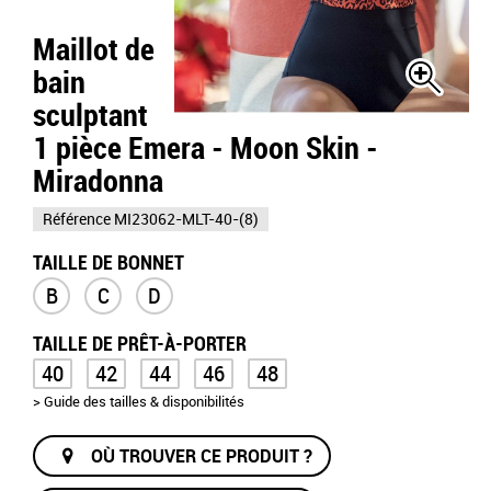
Maillot de
bain
sculptant
1 pièce Emera - Moon Skin -
Miradonna
Référence
MI23062-MLT-40-(8)
TAILLE DE BONNET
B
C
D
TAILLE DE PRÊT-À-PORTER
40
42
44
46
48
> Guide des tailles & disponibilités
OÙ TROUVER CE PRODUIT ?