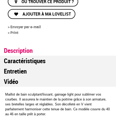
OÙ TROUVER CE PRODUIT ?
AJOUTER À MA LOVELIST
> Envoyer par e-mail
> Print
Description
Caractéristiques
Entretien
Vidéo
Maillot de bain sculptant/lissant, gainage light pour sublimer vos
courbes. Il assurera le maintien de la poitrine grâce à son armature,
ses bretelles larges et réglables. Son décolleté en V vient
parfaitement harmoniser cette tenue de bain. Ce modèle couvre du 40
au 46 en taille prêt à porter.