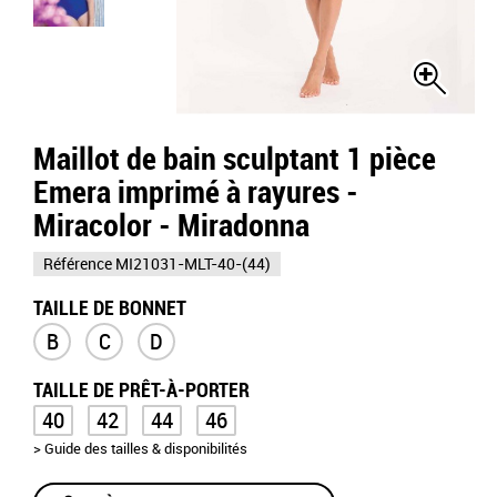
Maillot de bain sculptant 1 pièce
Emera imprimé à rayures -
Miracolor - Miradonna
Référence
MI21031-MLT-40-(44)
TAILLE DE BONNET
B
C
D
TAILLE DE PRÊT-À-PORTER
40
42
44
46
> Guide des tailles & disponibilités