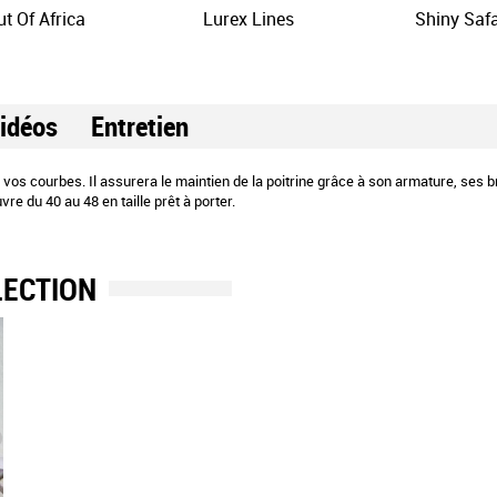
t Of Africa
Lurex Lines
Shiny Safa
idéos
Entretien
r vos courbes. Il assurera le maintien de la poitrine grâce à son armature, ses br
e du 40 au 48 en taille prêt à porter.
LECTION