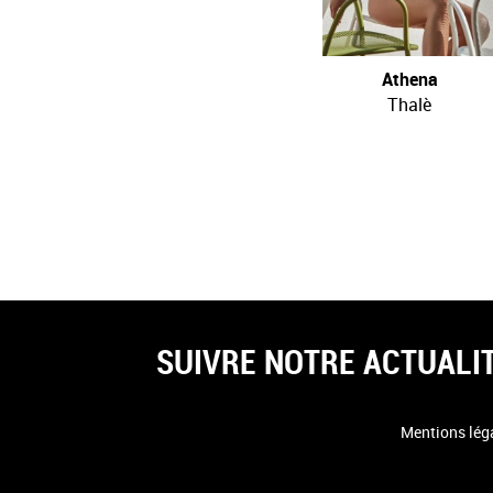
Athena
Thalè
SUIVRE NOTRE ACTUALI
Mentions lég