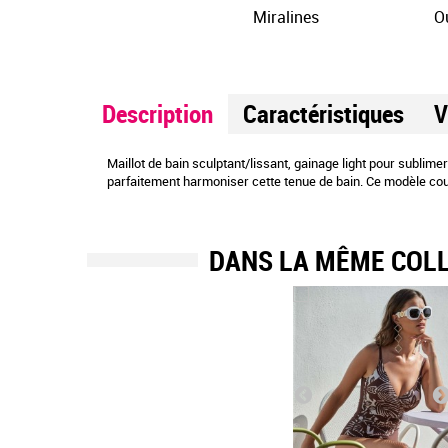
Miralines
Ou
Description
Caractéristiques
V
Maillot de bain sculptant/lissant, gainage light pour sublime
parfaitement harmoniser cette tenue de bain. Ce modèle couvr
DANS LA MÊME COL