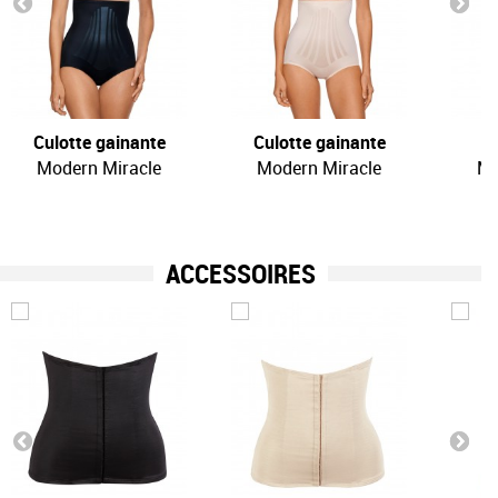
Culotte gainante
Culotte gainante
P
Modern Miracle
Modern Miracle
Mo
ACCESSOIRES