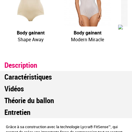
Body gainant
Body gainant
Shape Away
Modern Miracle
Description
Caractéristiques
Vidéos
Théorie du ballon
Entretien
Grâce à sa construction avec la technologie
Lycra
®
FitSense
™
, qui