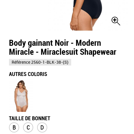
Body gainant Noir - Modern
Miracle - Miraclesuit Shapewear
Référence
2560-1-BLK-38-(S)
AUTRES COLORIS
TAILLE DE BONNET
B
C
D