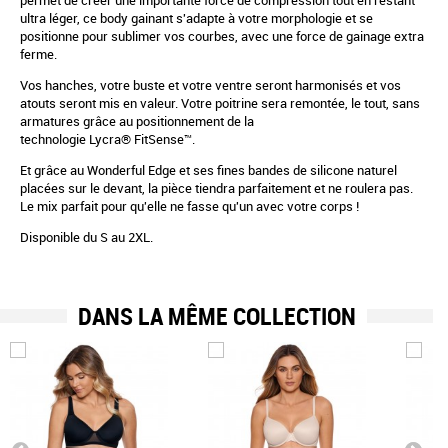
permet de créer une importante force de compression tout en restant
ultra léger,
ce body
gainant s'adapte à votre morphologie et se
positionne pour sublimer vos courbes, avec une force de gainage extra
ferme.
Vos hanches, votre buste et votre ventre seront harmonisés et vos
atouts seront mis en valeur. Votre poitrine sera remontée, le tout, sans
armatures grâce au positionnement de la
technologie
Lycra® FitSense
™
.
Et grâce au Wonderful Edge et ses fines bandes de silicone naturel
placées sur le devant, la pièce tiendra parfaitement et ne roulera pas.
Le mix parfait pour qu'elle ne fasse qu'un avec votre corps !
Disponible du S au 2XL.
DANS LA MÊME COLLECTION