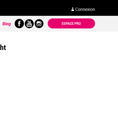
Connexion
Blog
ESPACE PRO
ght