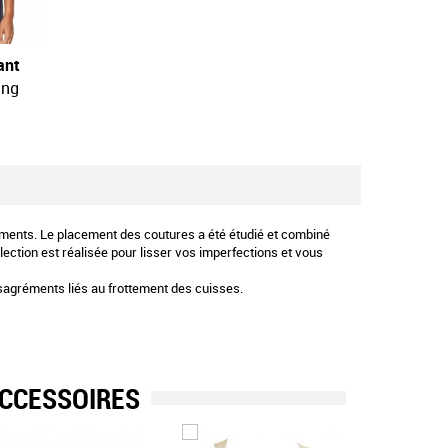
ant
ing
tements. Le placement des coutures a été étudié et combiné
lection est réalisée pour lisser vos imperfections et vous
ésagréments liés au frottement des cuisses.
CCESSOIRES