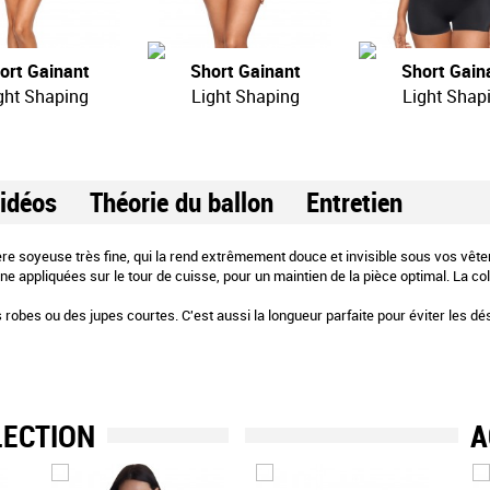
ort Gainant
Short Gainant
Short Gain
ght Shaping
Light Shaping
Light Shap
idéos
Théorie du ballon
Entretien
tière soyeuse très fine, qui la rend extrêmement douce et invisible sous vos vê
e appliquées sur le tour de cuisse, pour un maintien de la pièce optimal. La col
 robes ou des jupes courtes. C'est aussi la longueur parfaite pour éviter les d
LECTION
A