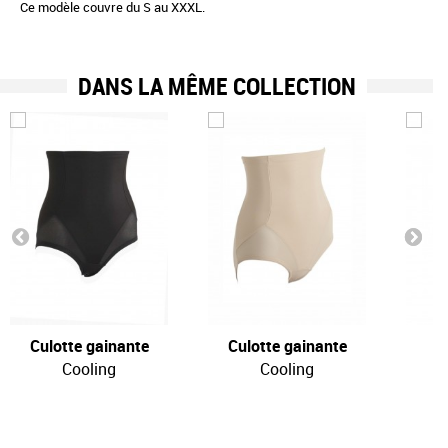
Ce modèle couvre du S au XXXL.
DANS LA MÊME COLLECTION
Culotte gainante
Culotte gainante
P
Cooling
Cooling