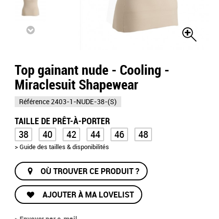
Top gainant nude - Cooling -
Miraclesuit Shapewear
Référence
2403-1-NUDE-38-(S)
TAILLE DE PRÊT-À-PORTER
38
40
42
44
46
48
> Guide des tailles & disponibilités
OÙ TROUVER CE PRODUIT ?
AJOUTER À MA LOVELIST
> Envoyer par e-mail