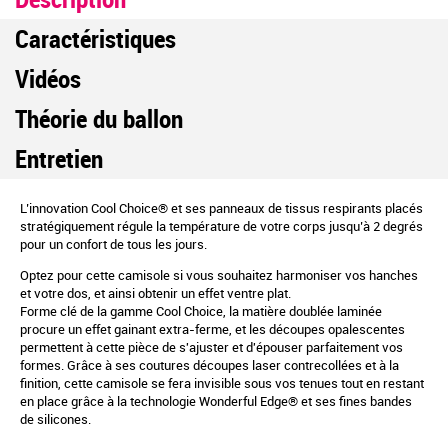
Caractéristiques
Vidéos
Théorie du ballon
Entretien
L’innovation Cool Choice® et ses panneaux de tissus respirants placés
stratégiquement régule la température de votre corps jusqu’à 2 degrés
pour un confort de tous les jours.
Optez pour cette camisole si vous souhaitez harmoniser vos hanches
et votre dos, et ainsi obtenir un effet ventre plat.
Forme clé de la gamme Cool Choice, la matière doublée laminée
procure un effet gainant extra-ferme, et les découpes opalescentes
permettent à cette pièce de s'ajuster et d'épouser parfaitement vos
formes. Grâce à ses coutures découpes laser contrecollées et à la
finition, cette camisole se fera invisible sous vos tenues tout en restant
en place grâce à la technologie Wonderful Edge® et ses fines bandes
de silicones.