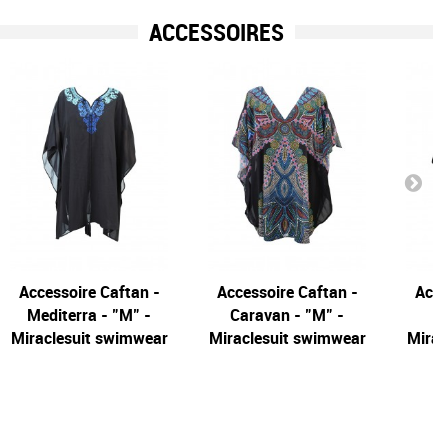
ACCESSOIRES
Accessoire Caftan -
Accessoire Caftan -
Acce
Mediterra - "M" -
Caravan - "M" -
Miraclesuit swimwear
Miraclesuit swimwear
Mirac