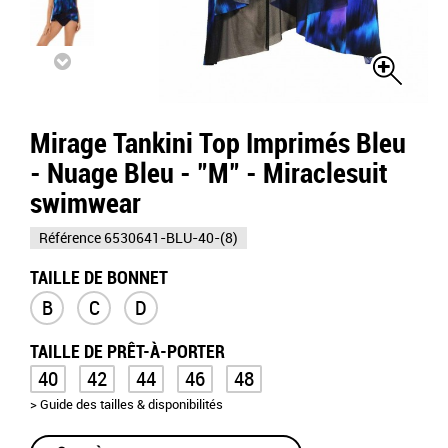
Mirage Tankini Top Imprimés Bleu
- Nuage Bleu - "M" - Miraclesuit
swimwear
Référence
6530641-BLU-40-(8)
TAILLE DE BONNET
B
C
D
TAILLE DE PRÊT-À-PORTER
40
42
44
46
48
> Guide des tailles & disponibilités