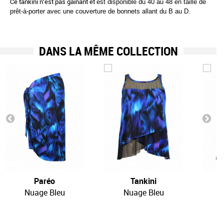
Ce tankini n'est pas gainant et
est disponible du 40 au 48 en taille de
prêt-à-porter avec une couverture de bonnets allant du B au D.
DANS LA MÊME COLLECTION
Paréo
Tankini
Nuage Bleu
Nuage Bleu