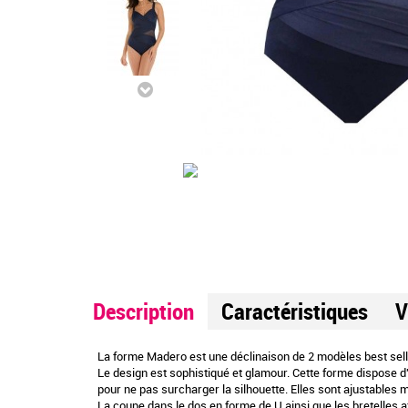
Description
Caractéristiques
V
La forme Madero est une déclinaison de 2 modèles best seller
Le design est sophistiqué et glamour. Cette forme dispose d'a
pour ne pas surcharger la silhouette. Elles sont ajustables
La coupe dans le dos en forme de U ainsi que les bretelles a