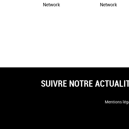
Network
Network
SUIVRE NOTRE ACTUALI
Mentions lég