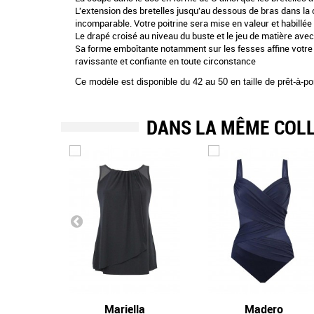
L'extension des bretelles jusqu'au dessous de bras dans la c
incomparable. Votre poitrine sera mise en valeur et habillée
Le drapé croisé au niveau du buste et le jeu de matière avec
Sa forme emboîtante notamment sur les fesses affine votre ta
ravissante et confiante en toute circonstance
Ce modèle est disponible du 42 au 50 en taille de prêt-à-p
DANS LA MÊME COL
Mariella
Madero