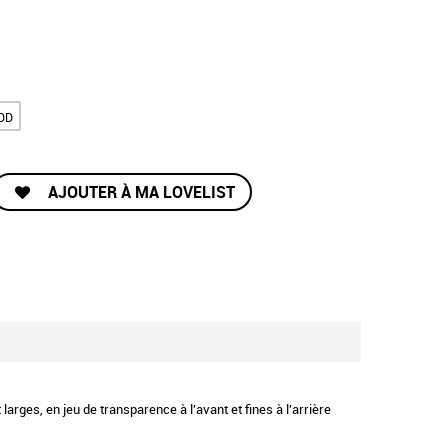
DD
AJOUTER À MA LOVELIST
arges, en jeu de transparence à l'avant et fines à l'arrière