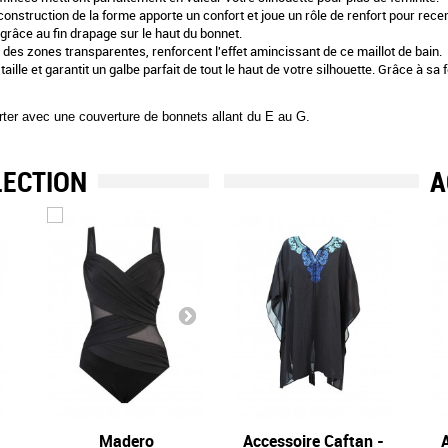
onstruction de la forme apporte un confort et joue un rôle de renfort pour recen
 grâce au fin drapage sur le haut du bonnet.
 des zones transparentes, renforcent l'effet amincissant de ce maillot de bain.
ille et garantit un galbe parfait de tout le haut de votre silhouette. Grâce à s
orter avec une couverture de bonnets allant du E au G.
LECTION
A
Madero
Accessoire Caftan -
Embrace
A