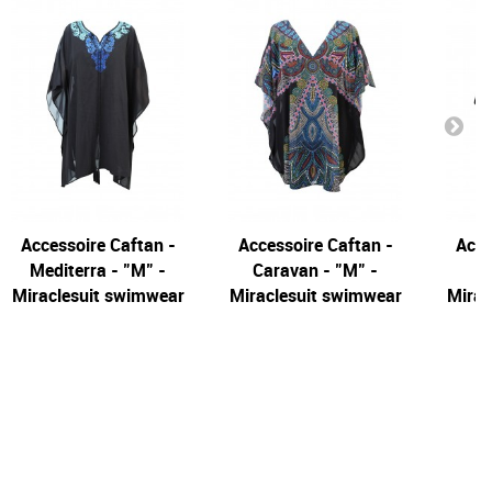
Accessoire Caftan -
Accessoire Caftan -
Acce
Mediterra - "M" -
Caravan - "M" -
Miraclesuit swimwear
Miraclesuit swimwear
Mirac