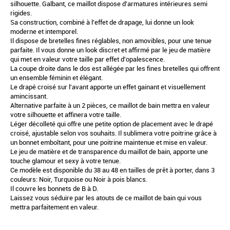
silhouette. Galbant, ce maillot dispose d'armatures intérieures semi
rigides.
Sa construction, combiné à l'effet de drapage, lui donne un look
moderne et intemporel.
Il dispose de bretelles fines réglables, non amovibles, pour une tenue
parfaite. Il vous donne un look discret et affirmé par le jeu de matière
qui met en valeur votre taille par effet d'opalescence.
La coupe droite dans le dos est allégée par les fines bretelles qui offrent
un ensemble féminin et élégant.
Le drapé croisé sur l'avant apporte un effet gainant et visuellement
amincissant.
Alternative parfaite à un 2 pièces, ce maillot de bain mettra en valeur
votre silhouette et affinera votre taille.
Léger décolleté qui offre une petite option de placement avec le drapé
croisé, ajustable selon vos souhaits. Il sublimera votre poitrine grâce à
un bonnet emboîtant, pour une poitrine maintenue et mise en valeur.
Le jeu de matière et de transparence du maillot de bain, apporte une
touche glamour et sexy à votre tenue.
Ce modèle est disponible du 38 au 48 en tailles de prêt à porter, dans 3
couleurs: Noir, Turquoise ou Noir à pois blancs.
Il couvre les bonnets de B à D.
Laissez vous séduire par les atouts de ce maillot de bain qui vous
mettra parfaitement en valeur.