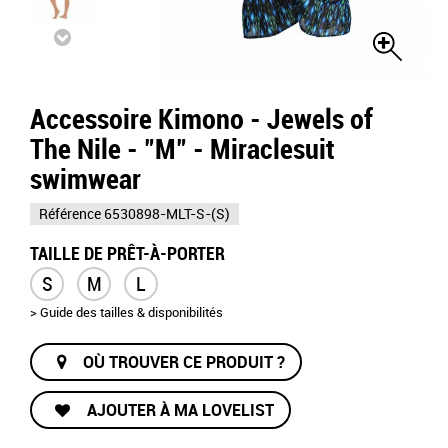
Accessoire Kimono - Jewels of
The Nile - "M" - Miraclesuit
swimwear
Référence
6530898-MLT-S-(S)
TAILLE DE PRÊT-À-PORTER
S
M
L
> Guide des tailles & disponibilités
OÙ TROUVER CE PRODUIT ?
AJOUTER À MA LOVELIST