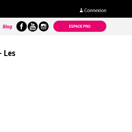
Connexion
Blog
ESPACE PRO
- Les