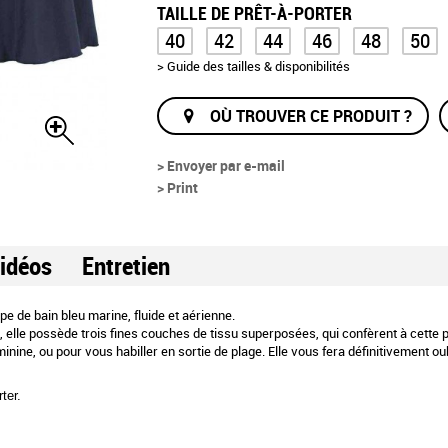
TAILLE DE PRÊT-À-PORTER
40
42
44
46
48
50
> Guide des tailles & disponibilités
OÙ TROUVER CE PRODUIT ?
> Envoyer par e-mail
> Print
idéos
Entretien
pe de bain bleu marine, fluide et aérienne.
 elle possède trois fines couches de tissu superposées, qui confèrent à cette pi
nine, ou pour vous habiller en sortie de plage. Elle vous fera définitivement ou
ter.