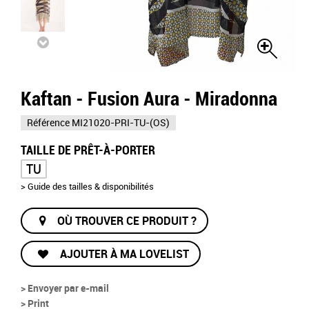
Kaftan - Fusion Aura - Miradonna
Référence
MI21020-PRI-TU-(OS)
TAILLE DE PRÊT-À-PORTER
TU
> Guide des tailles & disponibilités
OÙ TROUVER CE PRODUIT ?
AJOUTER À MA LOVELIST
> Envoyer par e-mail
> Print