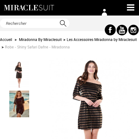
Accueil
>
Miradonna By Miraclesuit
>
Les Accessoires Miradonna by Miraclesuit
>
Robe - Shiny Safari Dafne - Miradonna