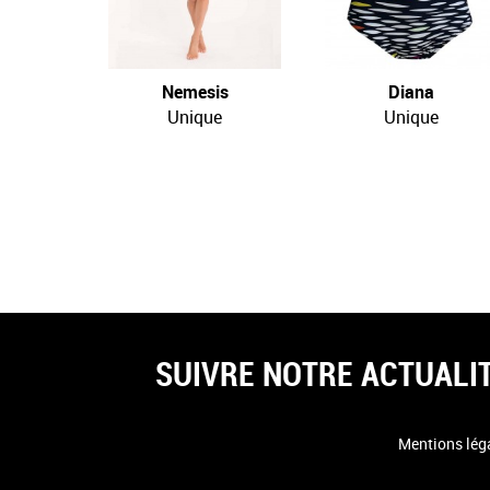
Nemesis
Diana
Unique
Unique
SUIVRE NOTRE ACTUALI
Mentions lég