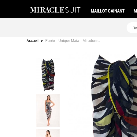
MAILLOT GAINANT
M
Accueil
>
Paréo - Unique Maia - Miradonna