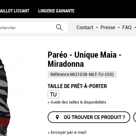
AILLOT LISSANT
LINGERIE GAINANTE
Contact
Presse
FAQ
•
•
•
Paréo - Unique Maia -
Miradonna
Référence
MI21038-MLT-TU-(OS)
TAILLE DE PRÊT-À-PORTER
TU
> Guide des tailles & disponibilités
OÙ TROUVER CE PRODUIT ?
> Envoyer par e-mail