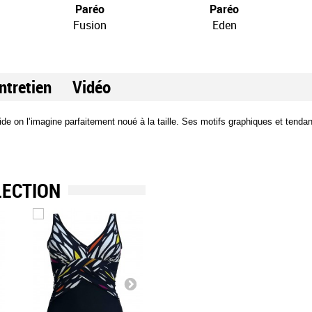
Paréo
Paréo
Fusion
Eden
ntretien
Vidéo
uide on l’imagine parfaitement noué à la taille. Ses motifs graphiques et tend
LECTION