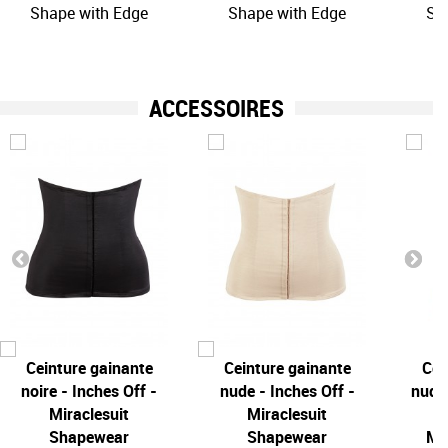
Shape with Edge
Shape with Edge
Sh
ACCESSOIRES
Ceinture gainante
Ceinture gainante
Cei
noire - Inches Off -
nude - Inches Off -
nude 
Miraclesuit
Miraclesuit
Shapewear
Shapewear
Mir