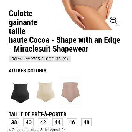
Culotte
gainante
taille
haute Cocoa - Shape with an Edge
- Miraclesuit Shapewear
Référence
2705-1-COC-38-(S)
AUTRES COLORIS
TAILLE DE PRÊT-À-PORTER
38
40
42
44
46
48
> Guide des tailles & disponibilités