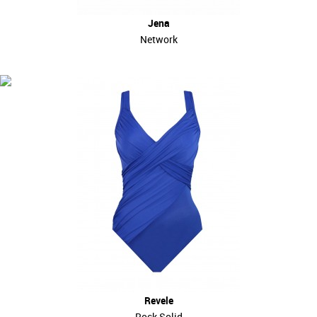
Jena
Network
Revele
Rock Solid