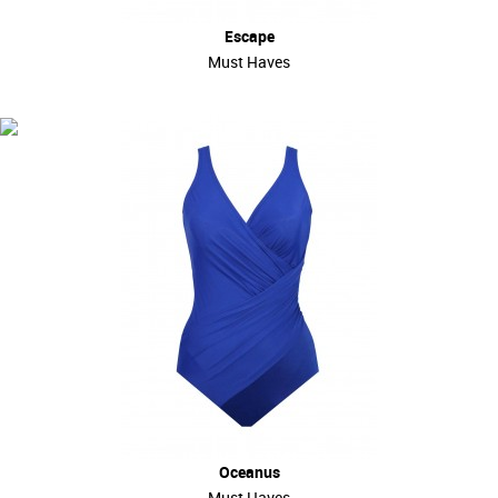
Escape
Must Haves
Oceanus
Must Haves