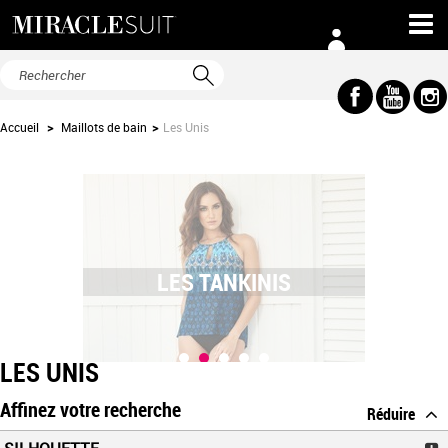
Accueil
>
Maillots de bain
>
Les Unis
LES TANKINIS
LES UNIS
Affinez votre recherche
Réduire