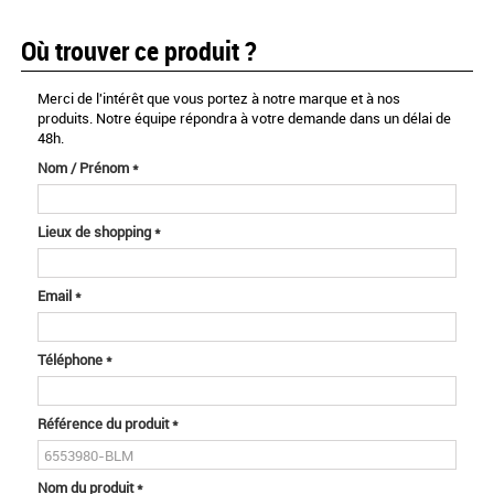
Où trouver ce produit ?
Merci de l'intérêt que vous portez à notre marque et à nos
produits. Notre équipe répondra à votre demande dans un délai de
48h.
Nom / Prénom
*
Lieux de shopping
*
Email
*
Téléphone
*
Référence du produit
*
Nom du produit
*