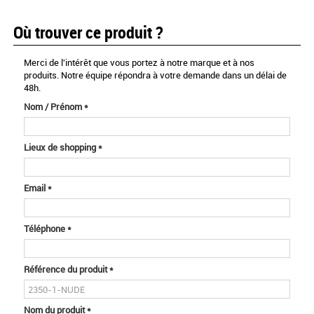
Où trouver ce produit ?
Merci de l'intérêt que vous portez à notre marque et à nos
produits. Notre équipe répondra à votre demande dans un délai de
48h.
Nom / Prénom
*
Lieux de shopping
*
Email
*
Téléphone
*
Référence du produit
*
Nom du produit
*