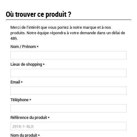
Où trouver ce produit ?
Merci de l'intérêt que vous portez à notre marque et à nos
produits. Notre équipe répondra à votre demande dans un délai de
48h.
Nom / Prénom
*
Lieux de shopping
*
Email
*
Téléphone
*
Référence du produit
*
Nom du produit
*